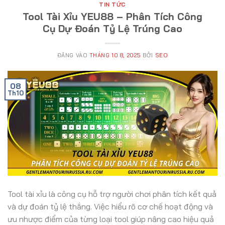
TIN TỨC
Tool Tài Xỉu YEU88 – Phân Tích Công
Cụ Dự Đoán Tỷ Lệ Trúng Cao
ĐĂNG VÀO
THÁNG 10 8, 2025
BỞI
SEO
08
Th10
Tool tài xỉu là công cụ hỗ trợ người chơi phân tích kết quả
và dự đoán tỷ lệ thắng. Việc hiểu rõ cơ chế hoạt động và
ưu nhược điểm của từng loại tool giúp nâng cao hiệu quả