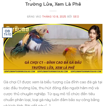
Trường Lửa, Xem Là Phê
ĐĂNG VÀO
THÁNG 10 8, 2025
BỞI
SEO
08
Th10
Gà chọi C1 được xem là biểu tượng của đỉnh cao đá gà tại
các đấu trường lửa, thu hút đông đảo người hâm mộ và
cược thủ chuyên nghiệp. Từ quy mô tổ chức đến tiêu
chuẩn phân loại, loại gà này luôn đảm bảo sự công bằng
và kịch tính. Bài viết này […]