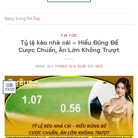
Đăng trong
Tin Tức
TIN TỨC
Tỷ lệ kèo nhà cái – Hiểu Đúng Để
Cược Chuẩn, Ăn Lớn Không Trượt
ĐĂNG VÀO
THÁNG 10 8, 2025
BỞI
SEO
08
Th10