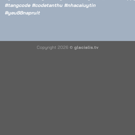
#tangcode #codetanthu #nhacaiuytin
#yeu88napruit
Copyright 2026 ©
glacialis.tv