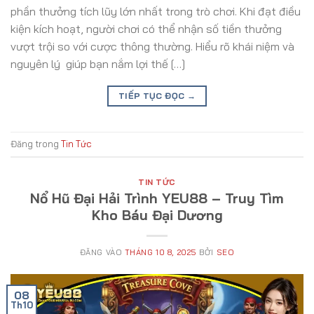
phần thưởng tích lũy lớn nhất trong trò chơi. Khi đạt điều
kiện kích hoạt, người chơi có thể nhận số tiền thưởng
vượt trội so với cược thông thường. Hiểu rõ khái niệm và
nguyên lý giúp bạn nắm lợi thế […]
TIẾP TỤC ĐỌC
→
Đăng trong
Tin Tức
TIN TỨC
Nổ Hũ Đại Hải Trình YEU88 – Truy Tìm
Kho Báu Đại Dương
ĐĂNG VÀO
THÁNG 10 8, 2025
BỞI
SEO
08
Th10