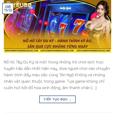
08
Th10
Nổ Hũ Tây Du Ký là một trong những trò chơi slot trực
tuyến hấp dẫn nhất hiện nay, đưa người chơi vào chuyến
hành trình đầy màu sắc cùng Tôn Ngộ Không và những
nhân vật quen thuộc trong game. Tựa game không chỉ
cuốn hút bởi đồ họa sinh động, âm thanh chân […]
TIẾP TỤC ĐỌC
→